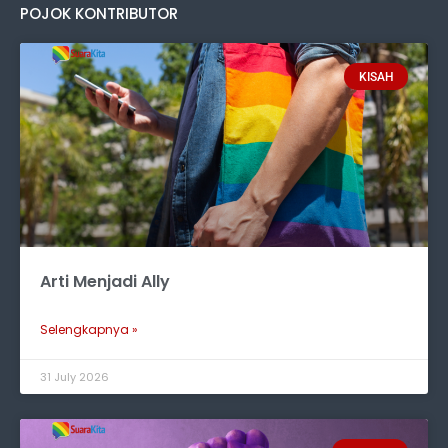
POJOK KONTRIBUTOR
KISAH
Arti Menjadi Ally
Selengkapnya »
31 July 2026