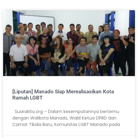
[Liputan] Manado Siap Merealisasikan Kota
Ramah LGBT
Suarakita.org – Dalam kesempatannya bertemu
dengan Walikota Manado, Wakil Ketua DPRD dan
Camat Tikala Baru, Komunitas LGBT Manado pada