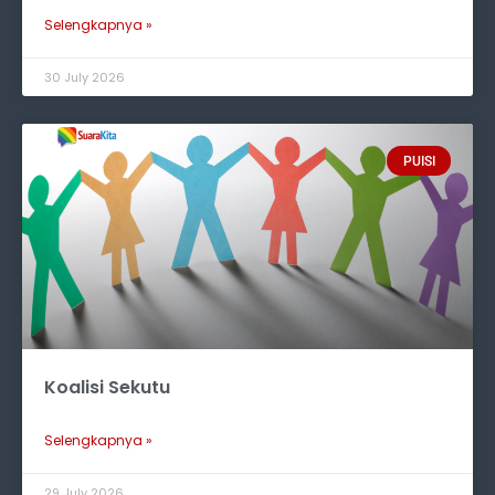
Selengkapnya »
30 July 2026
PUISI
Koalisi Sekutu
Selengkapnya »
29 July 2026