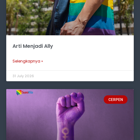
Arti Menjadi Ally
Selengkapnya »
31 July 2026
CERPEN