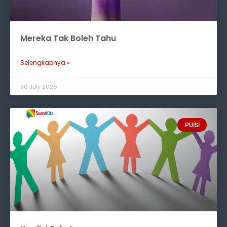
Mereka Tak Boleh Tahu
Selengkapnya »
30 July 2026
PUISI