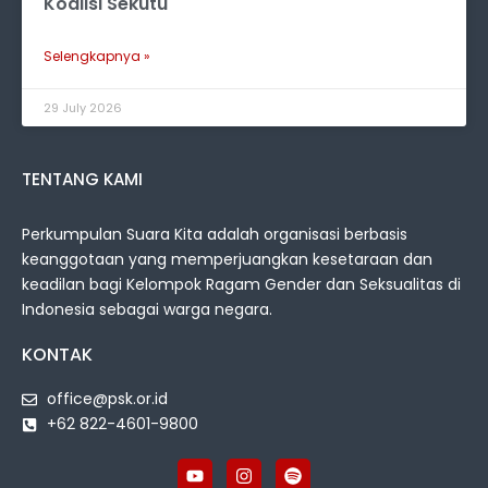
Koalisi Sekutu
Selengkapnya »
29 July 2026
TENTANG KAMI
Perkumpulan Suara Kita adalah organisasi berbasis
keanggotaan yang memperjuangkan kesetaraan dan
keadilan bagi Kelompok Ragam Gender dan Seksualitas di
Indonesia sebagai warga negara.
KONTAK
office@psk.or.id
+62 822-4601-9800