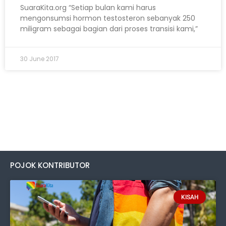
SuaraKita.org “Setiap bulan kami harus
mengonsumsi hormon testosteron sebanyak 250
miligram sebagai bagian dari proses transisi kami,”
30 June 2017
POJOK KONTRIBUTOR
KISAH