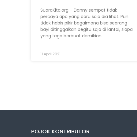
SuaraKita.org – Danny sempat tidak
percaya apa yang baru saja dia lihat. Pun
tidak habis pikir bagaimana bisa seorang
bayi ditinggalkan begitu saja di lantai, siapa
yang tega berbuat demikian.
11 April 2021
POJOK KONTRIBUTOR