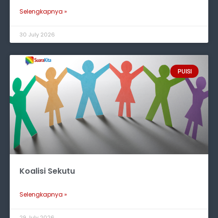
Selengkapnya »
30 July 2026
PUISI
Koalisi Sekutu
Selengkapnya »
29 July 2026