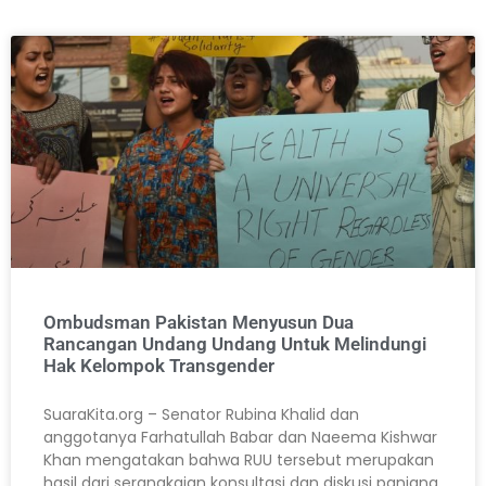
Ombudsman Pakistan Menyusun Dua
Rancangan Undang Undang Untuk Melindungi
Hak Kelompok Transgender
SuaraKita.org – Senator Rubina Khalid dan
anggotanya Farhatullah Babar dan Naeema Kishwar
Khan mengatakan bahwa RUU tersebut merupakan
hasil dari serangkaian konsultasi dan diskusi panjang