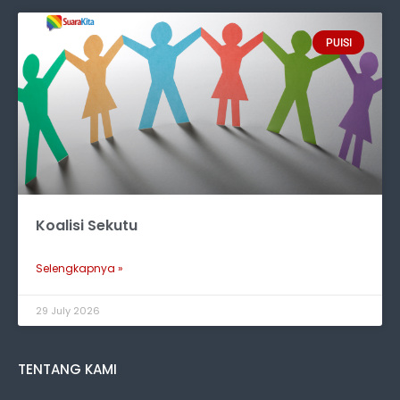
PUISI
Koalisi Sekutu
Selengkapnya »
29 July 2026
TENTANG KAMI