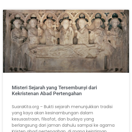
Misteri Sejarah yang Tersembunyi dari
Kekristenan Abad Pertengahan
SuaraKita.org – Bukti sejarah menunjukkan tradisi
yang kaya akan kesinambungan dalam
kesusastraan, filsafat, dan budaya yang
berlangsung dari jaman dahulu sampai ke agama
Kristen abad pertengahan, di mana keintiman