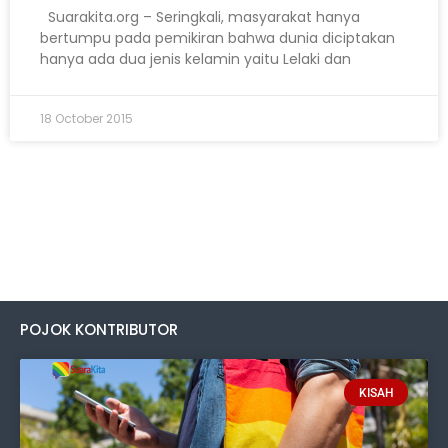
Suarakita.org – Seringkali, masyarakat hanya
bertumpu pada pemikiran bahwa dunia diciptakan
hanya ada dua jenis kelamin yaitu Lelaki dan
18 October 2015
POJOK KONTRIBUTOR
KISAH