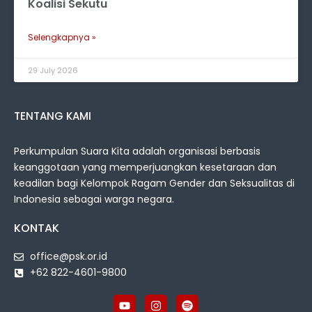
Koalisi Sekutu
Selengkapnya »
29 July 2026
TENTANG KAMI
Perkumpulan Suara Kita adalah organisasi berbasis
keanggotaan yang memperjuangkan kesetaraan dan
keadilan bagi Kelompok Ragam Gender dan Seksualitas di
Indonesia sebagai warga negara.
KONTAK
office@psk.or.id
+62 822-4601-9800