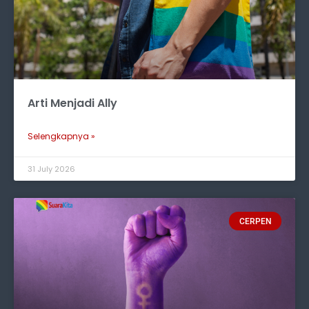
Arti Menjadi Ally
Selengkapnya »
31 July 2026
CERPEN