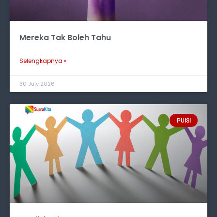
Mereka Tak Boleh Tahu
Selengkapnya »
30 July 2026
PUISI