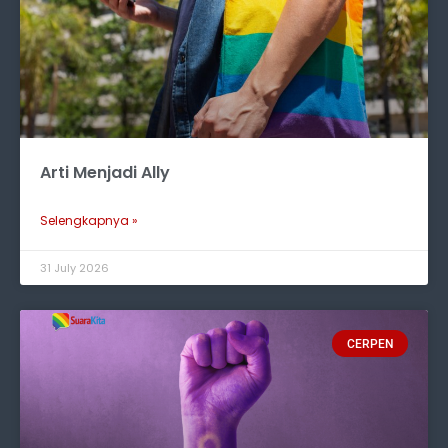
Arti Menjadi Ally
Selengkapnya »
31 July 2026
CERPEN