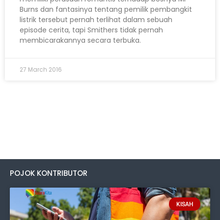
Burns dan fantasinya tentang pemilik pembangkit
listrik tersebut pernah terlihat dalam sebuah
episode cerita, tapi Smithers tidak pernah
membicarakannya secara terbuka.
27 March 2016
POJOK KONTRIBUTOR
KISAH