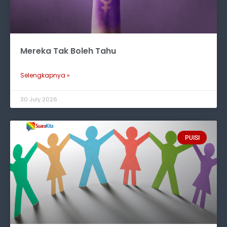
Mereka Tak Boleh Tahu
Selengkapnya »
30 July 2026
PUISI