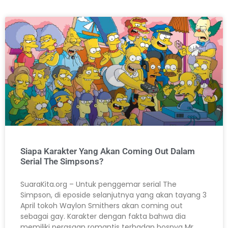
Siapa Karakter Yang Akan Coming Out Dalam
Serial The Simpsons?
SuaraKita.org – Untuk penggemar serial The
Simpson, di eposide selanjutnya yang akan tayang 3
April tokoh Waylon Smithers akan coming out
sebagai gay. Karakter dengan fakta bahwa dia
memiliki perasaan romantis terhadap bosnya Mr