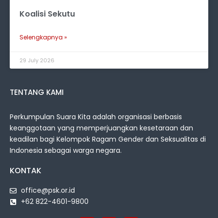
Koalisi Sekutu
Selengkapnya »
29 July 2026
TENTANG KAMI
Perkumpulan Suara Kita adalah organisasi berbasis
keanggotaan yang memperjuangkan kesetaraan dan
keadilan bagi Kelompok Ragam Gender dan Seksualitas di
Indonesia sebagai warga negara.
KONTAK
office@psk.or.id
+62 822-4601-9800