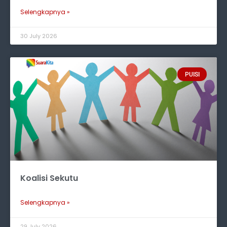
Selengkapnya »
30 July 2026
PUISI
Koalisi Sekutu
Selengkapnya »
29 July 2026