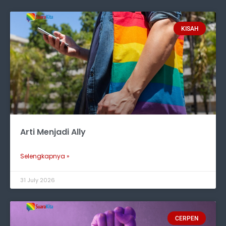
KISAH
Arti Menjadi Ally
Selengkapnya »
31 July 2026
CERPEN