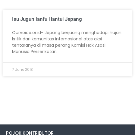
Isu Jugun Ianfu Hantui Jepang
Ourvoice.or.id- Jepang berjuang menghadapi hujan
kritik dari komunitas internasional atas aksi
tentaranya di masa perang Komisi Hak Asasi
Manusia Perserikatan
7 June 2013
POJOK KONTRIBUTOR