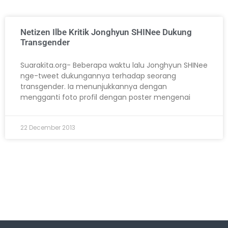
Netizen Ilbe Kritik Jonghyun SHINee Dukung
Transgender
Suarakita.org- Beberapa waktu lalu Jonghyun SHINee
nge-tweet dukungannya terhadap seorang
transgender. Ia menunjukkannya dengan
mengganti foto profil dengan poster mengenai
22 December 2013