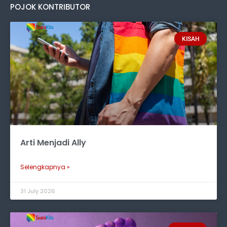
POJOK KONTRIBUTOR
KISAH
Arti Menjadi Ally
Selengkapnya »
31 July 2026