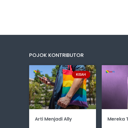
POJOK KONTRIBUTOR
KISAH
Arti Menjadi Ally
Mereka T