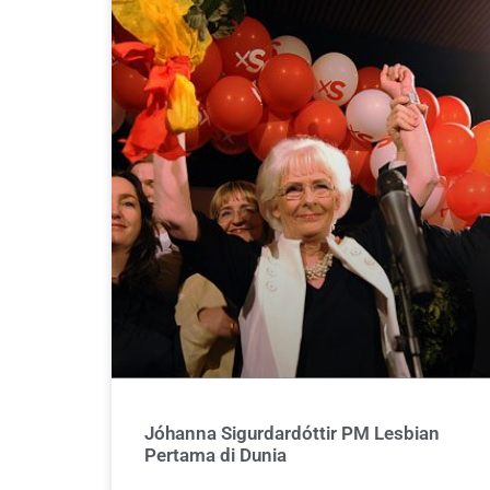
Jóhanna Sigurdardóttir PM Lesbian
Pertama di Dunia