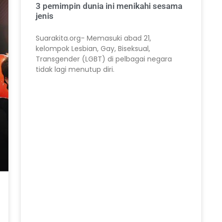
3 pemimpin dunia ini menikahi sesama
jenis
Suarakita.org- Memasuki abad 21,
kelompok Lesbian, Gay, Biseksual,
Transgender (LGBT) di pelbagai negara
tidak lagi menutup diri.