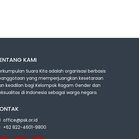
ENTANG KAMI
erkumpulan Suara Kita adalah organisasi berbasis
eanggotaan yang memperjuangkan kesetaraan
an keadilan bagi Kelompok Ragam Gender dan
eksualitas di Indonesia sebagai warga negara.
ONTAK
office@psk.or.id
+62 822-4601-9800