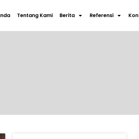
anda
Tentang Kami
Berita
Referensi
Kon