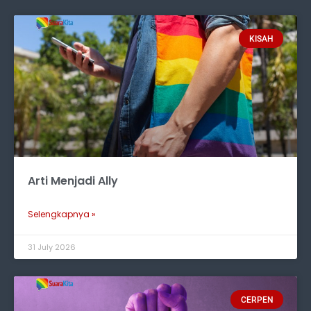
KISAH
Arti Menjadi Ally
Selengkapnya »
31 July 2026
CERPEN