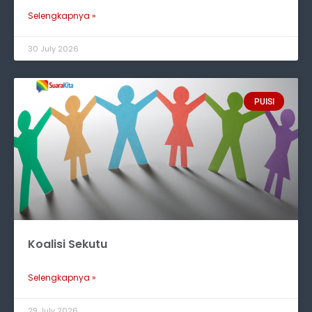
Selengkapnya »
30 July 2026
PUISI
Koalisi Sekutu
Selengkapnya »
29 July 2026