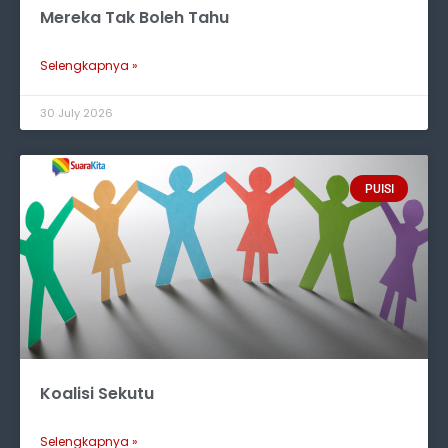
Mereka Tak Boleh Tahu
Selengkapnya »
30 July 2026
PUISI
Koalisi Sekutu
Selengkapnya »