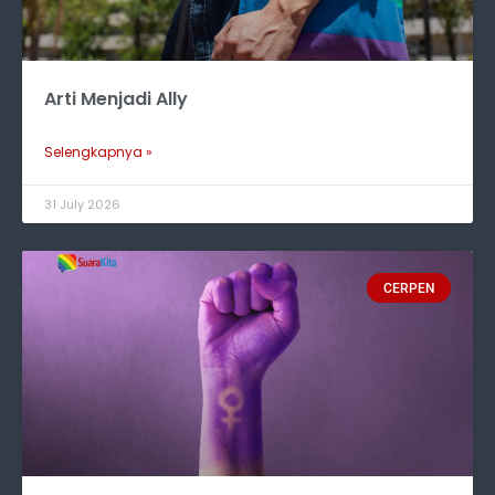
Arti Menjadi Ally
Selengkapnya »
31 July 2026
CERPEN