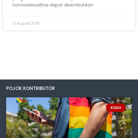
homoseksualitas dapat disembuhkan
21 August 2018
POJOK KONTRIBUTOR
KISAH