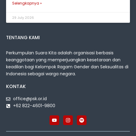
Selengkapnya »
29 July 2026
TENTANG KAMI
Perkumpulan Suara Kita adalah organisasi berbasis
keanggotaan yang memperjuangkan kesetaraan dan
keadilan bagi Kelompok Ragam Gender dan Seksualitas di
Indonesia sebagai warga negara.
KONTAK
office@psk.or.id
+62 822-4601-9800