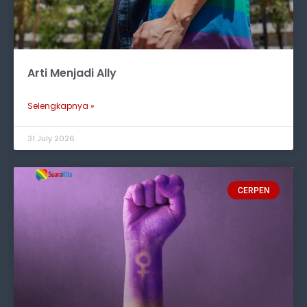
Arti Menjadi Ally
Selengkapnya »
31 July 2026
CERPEN