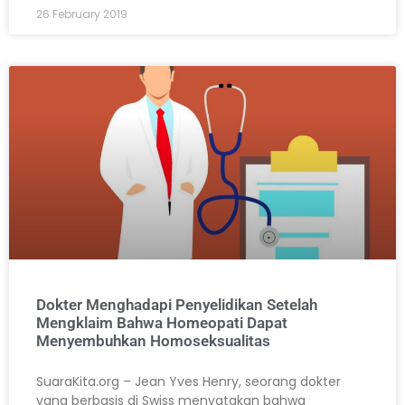
26 February 2019
Dokter Menghadapi Penyelidikan Setelah
Mengklaim Bahwa Homeopati Dapat
Menyembuhkan Homoseksualitas
SuaraKita.org – Jean Yves Henry, seorang dokter
yang berbasis di Swiss menyatakan bahwa