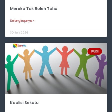
Mereka Tak Boleh Tahu
Selengkapnya »
30 July 2026
PUISI
Koalisi Sekutu