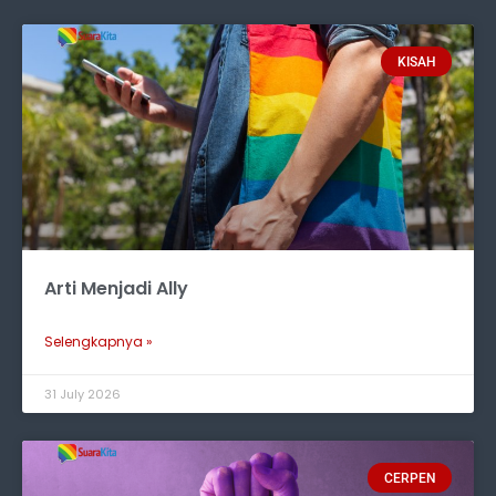
KISAH
Arti Menjadi Ally
Selengkapnya »
31 July 2026
CERPEN