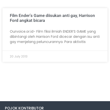
Film Ender’s Game diisukan anti gay, Harrison
Ford angkat bicara
Ourvoice.or.id- Film fiksi ilmiah ENDER’S GAME yang
dibintangi oleh Harrison Ford dicecar dengan isu anti
gay menjelang peluncurannya. Para aktivitis
20 July 2013
POJOK KONTRIBUTOR