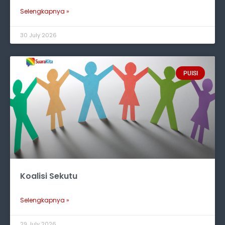
Selengkapnya »
30 July 2026
PUISI
Koalisi Sekutu
Selengkapnya »
29 July 2026