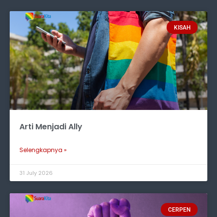
KISAH
Arti Menjadi Ally
Selengkapnya »
31 July 2026
CERPEN