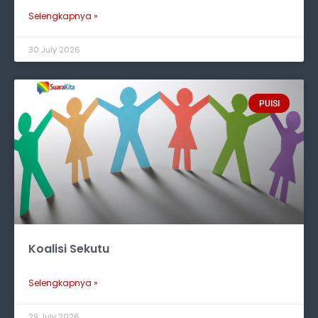
Selengkapnya »
30 July 2026
PUISI
Koalisi Sekutu
Selengkapnya »
29 July 2026