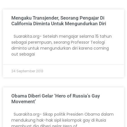
Mengaku Transjender, Seorang Pengajar Di
California Diminta Untuk Mengundurkan Diri
Suarakita.org- Setelah mengajar selama 15 tahun
sebagai perempuan, seorang Professor Teologi
diminta untuk mengundurkan diri karena coming
out sebagai
24 September 2013
Obama Diberi Gelar ‘Hero of Russia’s Gay
Movement’
Suarakita.org- Sikap politik Presiden Obama dalam
mendukung hak-hak sipil kelompok gay di Rusia
membuat dia diberi gelar Hero of