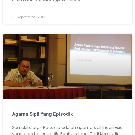
19 September 2013
Agama Sipil Yang Episodik
Suarakita.org- Pacasila adalah agama sipil Indonesia
yang bersifat episodik. Begitu simpul Tedi Kholiludin,