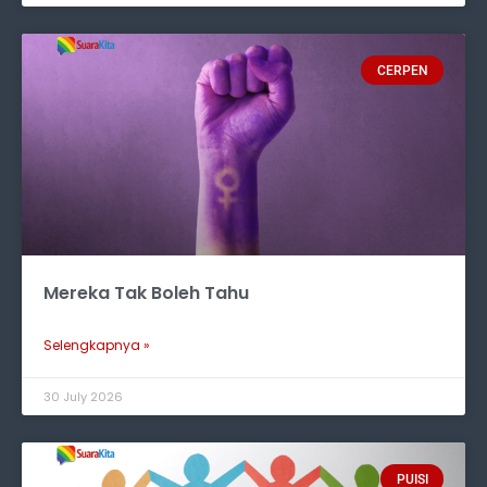
CERPEN
Mereka Tak Boleh Tahu
Selengkapnya »
30 July 2026
PUISI