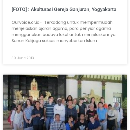
[FOTO] : Akulturasi Gereja Ganjuran, Yogyakarta
Ourvoice.or.id- Terkadang untuk mempermudah
menjelaskan ajaran agama, para penyiar agama
menggunakan budaya lokal untuk menjelaskannya.
Sunan Kalijaga sukses menyebarkan Islam
30 June 2013