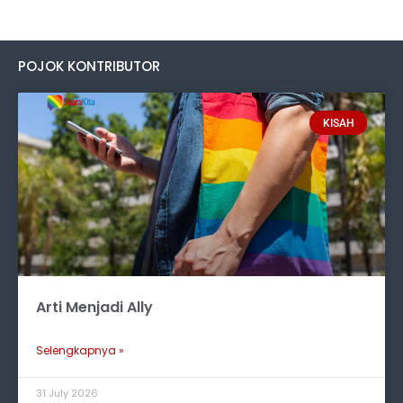
POJOK KONTRIBUTOR
KISAH
Arti Menjadi Ally
Selengkapnya »
31 July 2026