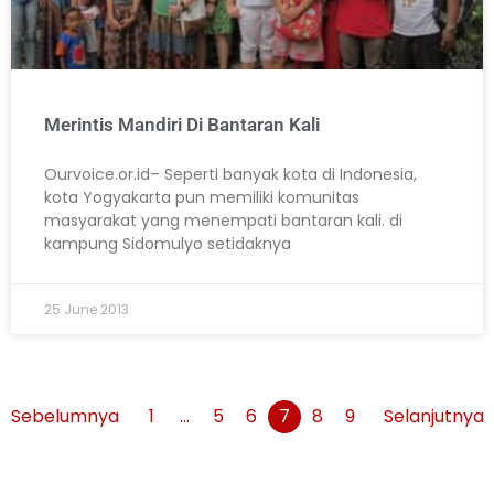
Merintis Mandiri Di Bantaran Kali
Ourvoice.or.id– Seperti banyak kota di Indonesia,
kota Yogyakarta pun memiliki komunitas
masyarakat yang menempati bantaran kali. di
kampung Sidomulyo setidaknya
25 June 2013
Sebelumnya
1
…
5
6
7
8
9
Selanjutnya