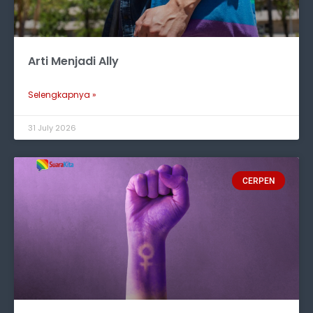
Arti Menjadi Ally
Selengkapnya »
31 July 2026
CERPEN