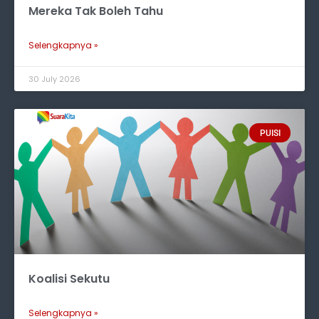
Mereka Tak Boleh Tahu
Selengkapnya »
30 July 2026
PUISI
Koalisi Sekutu
Selengkapnya »