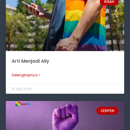
KISAH
Arti Menjadi Ally
Selengkapnya »
31 July 2026
CERPEN