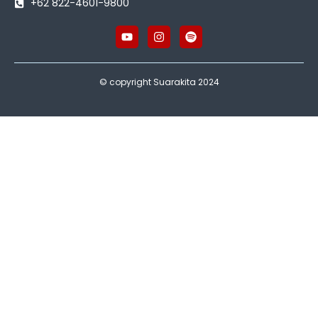
+62 822-4601-9800
© copyright Suarakita 2024