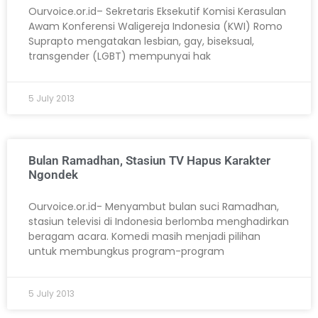
Ourvoice.or.id– Sekretaris Eksekutif Komisi Kerasulan
Awam Konferensi Waligereja Indonesia (KWI) Romo
Suprapto mengatakan lesbian, gay, biseksual,
transgender (LGBT) mempunyai hak
5 July 2013
Bulan Ramadhan, Stasiun TV Hapus Karakter
Ngondek
Ourvoice.or.id- Menyambut bulan suci Ramadhan,
stasiun televisi di Indonesia berlomba menghadirkan
beragam acara. Komedi masih menjadi pilihan
untuk membungkus program-program
5 July 2013