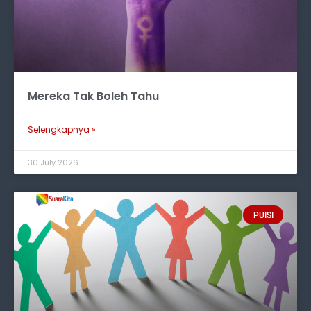
Mereka Tak Boleh Tahu
Selengkapnya »
30 July 2026
PUISI