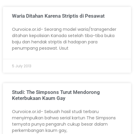
Waria Ditahan Karena Striptis di Pesawat
Ourvoice.or.id- Seorang model waria/transgender
ditahan kepolisian Kanada setelah tiba-tiba buka
baju dan hendak striptis di hadapan para
penumpang pesawat. Usut
5 July 2013
Studi: The Simpsons Turut Mendorong
Keterbukaan Kaum Gay
Ourvoice.or.id- Sebuah hasil studi terbaru
menyimpulkan bahwa serial kartun The Simpsons
ternyata punya pengaruh cukup besar dalam
perkembangan kaum gay,