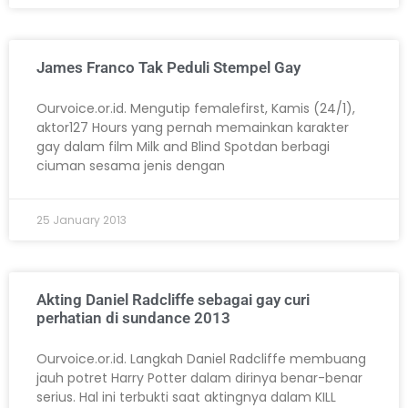
James Franco Tak Peduli Stempel Gay
Ourvoice.or.id. Mengutip femalefirst, Kamis (24/1),
aktor127 Hours yang pernah memainkan karakter
gay dalam film Milk and Blind Spotdan berbagi
ciuman sesama jenis dengan
25 January 2013
Akting Daniel Radcliffe sebagai gay curi
perhatian di sundance 2013
Ourvoice.or.id. Langkah Daniel Radcliffe membuang
jauh potret Harry Potter dalam dirinya benar-benar
serius. Hal ini terbukti saat aktingnya dalam KILL