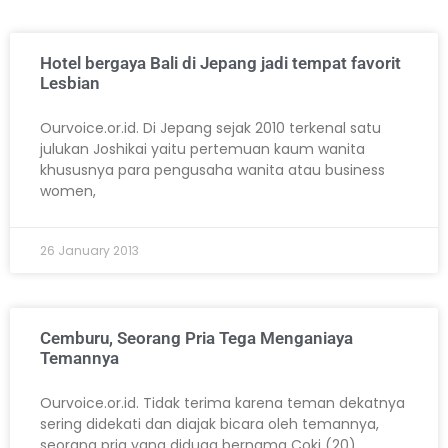
Hotel bergaya Bali di Jepang jadi tempat favorit
Lesbian
Ourvoice.or.id. Di Jepang sejak 2010 terkenal satu
julukan Joshikai yaitu pertemuan kaum wanita
khususnya para pengusaha wanita atau business
women,
26 January 2013
Cemburu, Seorang Pria Tega Menganiaya
Temannya
Ourvoice.or.id. Tidak terima karena teman dekatnya
sering didekati dan diajak bicara oleh temannya,
seorang pria yang diduga bernama Coki (20)