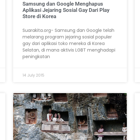
Samsung dan Google Menghapus
Aplikasi Jejaring Sosial Gay Dari Play
Store di Korea
Suarakita.org- Samsung dan Google telah
melarang program jejaring sosial populer
gay dari aplikasi toko mereka di Korea
Selatan, di mana aktivis LGBT menghadapi
peningkatan
14 July 2015