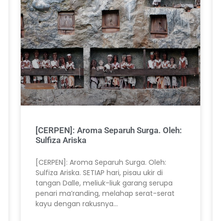
[CERPEN]: Aroma Separuh Surga. Oleh:
Sulfiza Ariska
[CERPEN]: Aroma Separuh Surga. Oleh:
Sulfiza Ariska. SETIAP hari, pisau ukir di
tangan Dalle, meliuk-liuk garang serupa
penari ma’randing, melahap serat-serat
kayu dengan rakusnya…