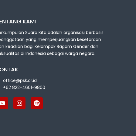
ENTANG KAMI
erkumpulan Suara Kita adalah organisasi berbasis
eanggotaan yang memperjuangkan kesetaraan
an keadilan bagi Kelompok Ragam Gender dan
eksualitas di Indonesia sebagai warga negara.
ONTAK
office@psk.or.id
+62 822-4601-9800