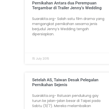
Pernikahan Antara dua Perempuan
Tergambar di Trailer Jenny’s Wedding
Suarakita.org- Salah satu film drama yang
mengangkat pernikahan sesama jenis
berjudul Jenny’s Wedding tengah
dipersiapkan.
15 July 2015
Setelah AS, Taiwan Desak Pelegalan
Pernikahan Sejenis
Suarakita.org- Ratusan pendukung gay
turun ke jalan-jalan besar di Taipei pada
Sabtu (11/7). Mereka melambaikan