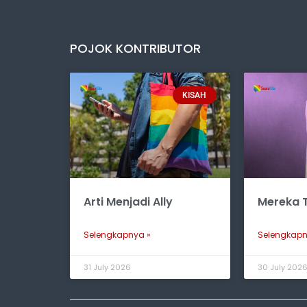
POJOK KONTRIBUTOR
KISAH
Arti Menjadi Ally
Mereka T
Selengkapnya »
Selengkapn
31 July 2026
30 July 202