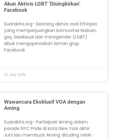
Akun Aktivis LGBT ‘Disingkirkan’
Facebook
Suarakita.org- Seorang akitvis asal Ethiopia
yang memperjuangkan komunitas lesbian,
gay, biseksual dan transgender (LGBT)
sibuk mengoperasikan laman grup
Facebook
14 July 2015
Wawancara Eksklusif VOA dengan
Aming
Suarakita.org- Partisipasi Aming dalam
parade NYC Pride di kota New York akhir
Juni lalu membuat Aming dituding telah