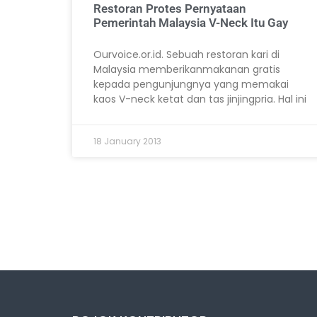
Restoran Protes Pernyataan
Pemerintah Malaysia V-Neck Itu Gay
Ourvoice.or.id. Sebuah restoran kari di
Malaysia memberikanmakanan gratis
kepada pengunjungnya yang memakai
kaos V-neck ketat dan tas jinjingpria. Hal ini
18 January 2013