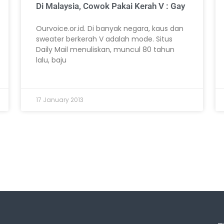
Di Malaysia, Cowok Pakai Kerah V : Gay
Ourvoice.or.id. Di banyak negara, kaus dan
sweater berkerah V adalah mode. Situs
Daily Mail menuliskan, muncul 80 tahun
lalu, baju
17 January 2013