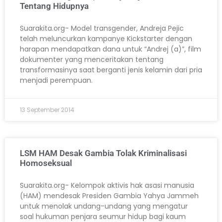
Tentang Hidupnya
Suarakita.org- Model transgender, Andreja Pejic
telah meluncurkan kampanye Kickstarter dengan
harapan mendapatkan dana untuk “Andrej (a)”, film
dokumenter yang menceritakan tentang
transformasinya saat berganti jenis kelamin dari pria
menjadi perempuan.
13 September 2014
LSM HAM Desak Gambia Tolak Kriminalisasi
Homoseksual
Suarakita.org- Kelompok aktivis hak asasi manusia
(HAM) mendesak Presiden Gambia Yahya Jammeh
untuk menolak undang-undang yang mengatur
soal hukuman penjara seumur hidup bagi kaum