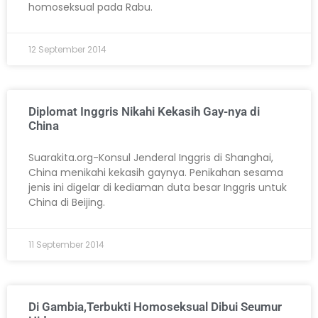
homoseksual pada Rabu.
12 September 2014
Diplomat Inggris Nikahi Kekasih Gay-nya di
China
Suarakita.org-Konsul Jenderal Inggris di Shanghai,
China menikahi kekasih gaynya. Penikahan sesama
jenis ini digelar di kediaman duta besar Inggris untuk
China di Beijing.
11 September 2014
Di Gambia,Terbukti Homoseksual Dibui Seumur