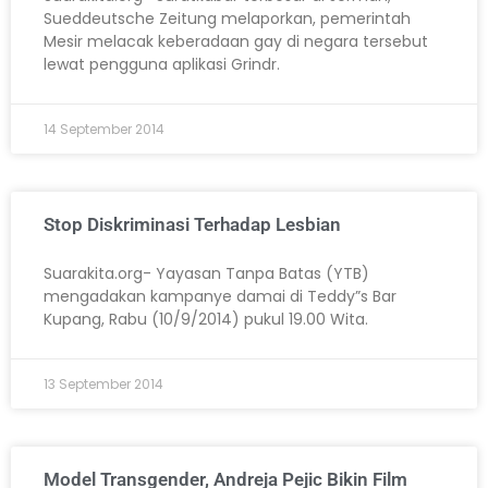
Sueddeutsche Zeitung melaporkan, pemerintah
Mesir melacak keberadaan gay di negara tersebut
lewat pengguna aplikasi Grindr.
14 September 2014
Stop Diskriminasi Terhadap Lesbian
Suarakita.org- Yayasan Tanpa Batas (YTB)
mengadakan kampanye damai di Teddy”s Bar
Kupang, Rabu (10/9/2014) pukul 19.00 Wita.
13 September 2014
Model Transgender, Andreja Pejic Bikin Film