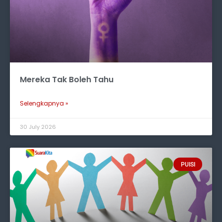
Mereka Tak Boleh Tahu
Selengkapnya »
30 July 2026
PUISI