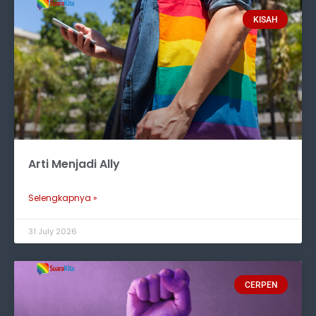
KISAH
Arti Menjadi Ally
Selengkapnya »
31 July 2026
CERPEN