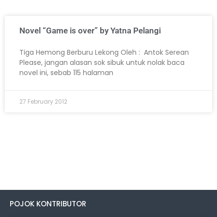
Novel “Game is over” by Yatna Pelangi
Tiga Hemong Berburu Lekong Oleh : Antok Serean
Please, jangan alasan sok sibuk untuk nolak baca
novel ini, sebab 115 halaman
27 February 2012
POJOK KONTRIBUTOR