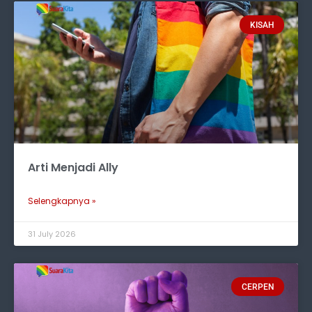
KISAH
Arti Menjadi Ally
Selengkapnya »
31 July 2026
CERPEN