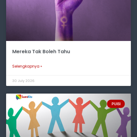
Mereka Tak Boleh Tahu
Selengkapnya »
30 July 2026
PUISI