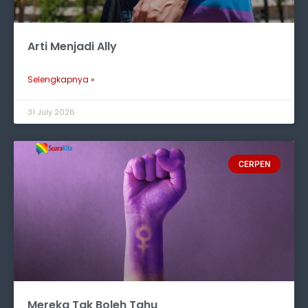
Arti Menjadi Ally
Selengkapnya »
31 July 2026
CERPEN
Mereka Tak Boleh Tahu