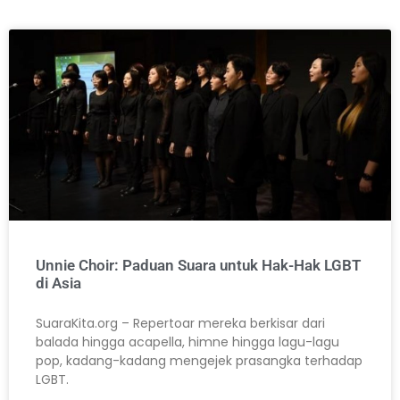
Unnie Choir: Paduan Suara untuk Hak-Hak LGBT
di Asia
SuaraKita.org – Repertoar mereka berkisar dari
balada hingga acapella, himne hingga lagu-lagu
pop, kadang-kadang mengejek prasangka terhadap
LGBT.