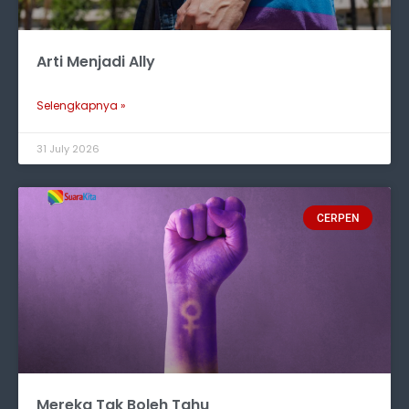
Arti Menjadi Ally
Selengkapnya »
31 July 2026
CERPEN
Mereka Tak Boleh Tahu