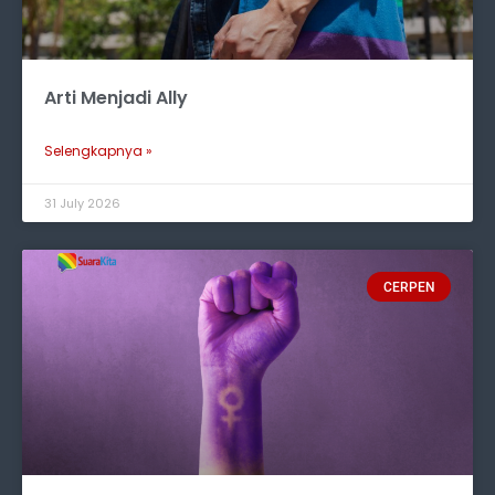
Arti Menjadi Ally
Selengkapnya »
31 July 2026
CERPEN