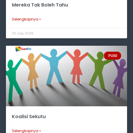
Mereka Tak Boleh Tahu
Selengkapnya »
30 July 2026
PUISI
Koalisi Sekutu
Selengkapnya »