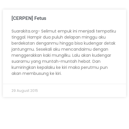
[CERPEN] Fetus
Suarakita.org- Selimut empuk ini menjadi tempatku
tinggal. Hampir dua puluh delapan minggu aku
berdekatan denganmu hingga bisa kudengar detak
jantungmu. Sesekali aku mencandaimu dengan
menggerakkan kaki mungilku. Lalu akan kudengar
suaramu yang muntah-muntah hebat. Dan
kumiringkan kepalaku ke kiri maka perutmu pun
akan membusung ke kiri.
29 August 2015