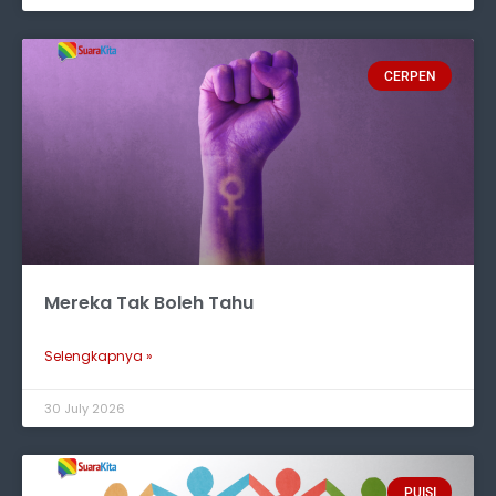
CERPEN
Mereka Tak Boleh Tahu
Selengkapnya »
30 July 2026
PUISI