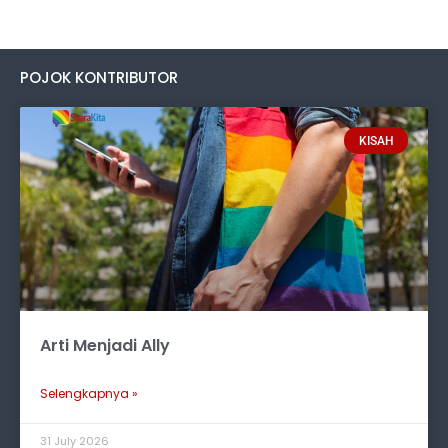
POJOK KONTRIBUTOR
KISAH
Arti Menjadi Ally
Selengkapnya »
31 July 2026