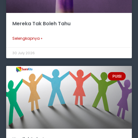
Mereka Tak Boleh Tahu
Selengkapnya »
30 July 2026
PUISI