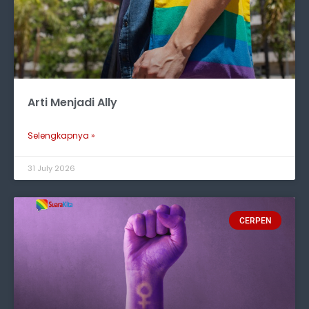
Arti Menjadi Ally
Selengkapnya »
31 July 2026
CERPEN