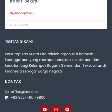
Koalisi Sekutu
Selengkapnya »
29 July 2026
TENTANG KAMI
Perkumpulan Suara Kita adalah organisasi berbasis
keanggotaan yang memperjuangkan kesetaraan dan
keadilan bagi Kelompok Ragam Gender dan Seksualitas di
Indonesia sebagai warga negara.
KONTAK
office@psk.or.id
+62 822-4601-9800