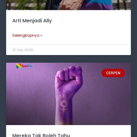
Arti Menjadi Ally
Selengkapnya »
31 July 2026
CERPEN
Mereka Tak Boleh Tahu