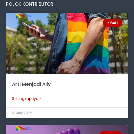
POJOK KONTRIBUTOR
KISAH
Arti Menjadi Ally
Selengkapnya »
31 July 2026