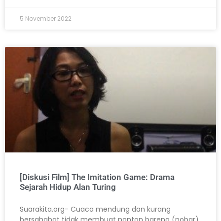
5 November 2022
[Diskusi Film] The Imitation Game: Drama
Sejarah Hidup Alan Turing
Suarakita.org- Cuaca mendung dan kurang
bersahabat tidak membuat nonton bareng (nobar)