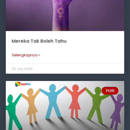
Mereka Tak Boleh Tahu
Selengkapnya »
30 July 2026
PUISI