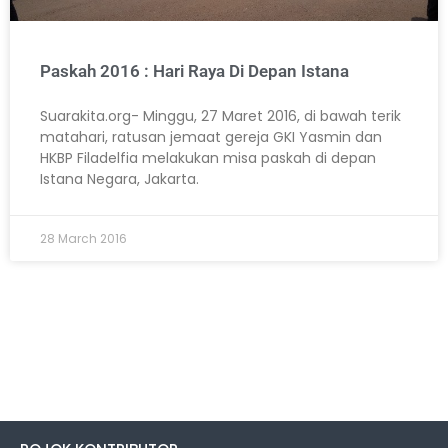
Paskah 2016 : Hari Raya Di Depan Istana
Suarakita.org- Minggu, 27 Maret 2016, di bawah terik
matahari, ratusan jemaat gereja GKI Yasmin dan
HKBP Filadelfia melakukan misa paskah di depan
Istana Negara, Jakarta.
28 March 2016