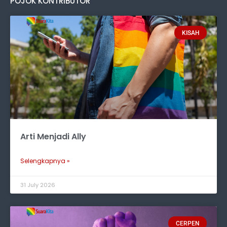
POJOK KONTRIBUTOR
KISAH
Arti Menjadi Ally
Selengkapnya »
31 July 2026
CERPEN