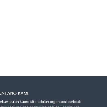
ENTANG KAMI
erkumpulan Suara Kita adalah organisasi berbasis