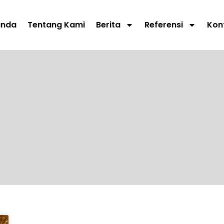
anda
Tentang Kami
Berita
Referensi
Kon