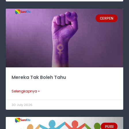
CERPEN
Mereka Tak Boleh Tahu
Selengkapnya »
30 July 2026
PUISI