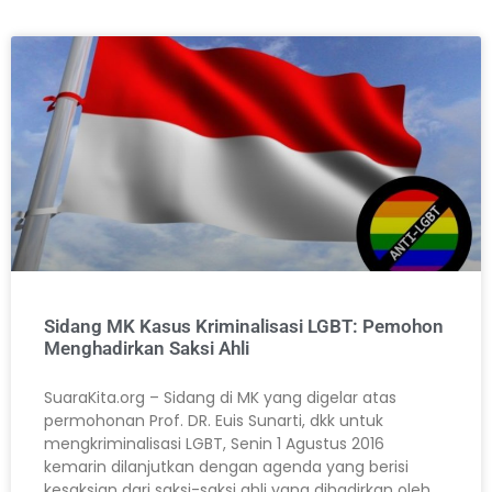
Sidang MK Kasus Kriminalisasi LGBT: Pemohon
Menghadirkan Saksi Ahli
SuaraKita.org – Sidang di MK yang digelar atas
permohonan Prof. DR. Euis Sunarti, dkk untuk
mengkriminalisasi LGBT, Senin 1 Agustus 2016
kemarin dilanjutkan dengan agenda yang berisi
kesaksian dari saksi-saksi ahli yang dihadirkan oleh