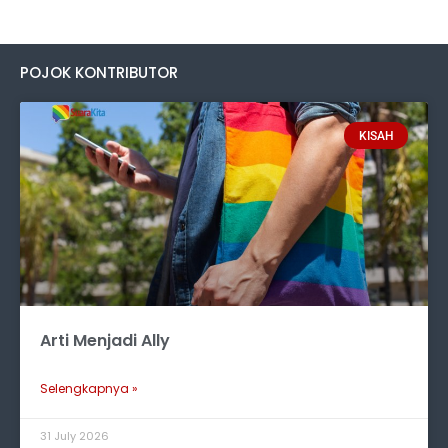
POJOK KONTRIBUTOR
KISAH
Arti Menjadi Ally
Selengkapnya »
31 July 2026