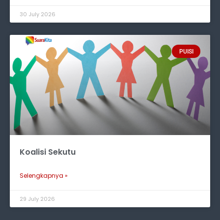
30 July 2026
PUISI
Koalisi Sekutu
Selengkapnya »
29 July 2026