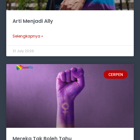
Arti Menjadi Ally
Selengkapnya »
31 July 2026
CERPEN
Mereka Tak Boleh Tahu