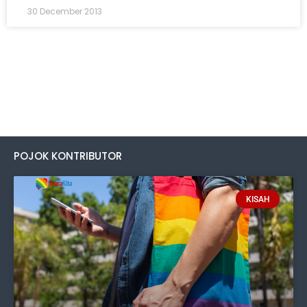
30 December 2013
POJOK KONTRIBUTOR
KISAH