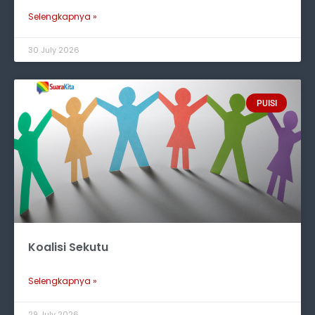
Selengkapnya »
30 July 2026
PUISI
Koalisi Sekutu
Selengkapnya »
29 July 2026