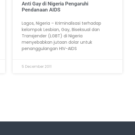
Anti Gay di Nigeria Pengaruhi
Pendanaan AIDS
Lagos, Nigeria – Kriminalisasi terhadap
kelompok Lesbian, Gay, Biseksual dan
Transjender (LGBT) di Nigeria
menyebabkan jutaan dolar untuk
penanggulangan HIV-AIDS
5 December 2011