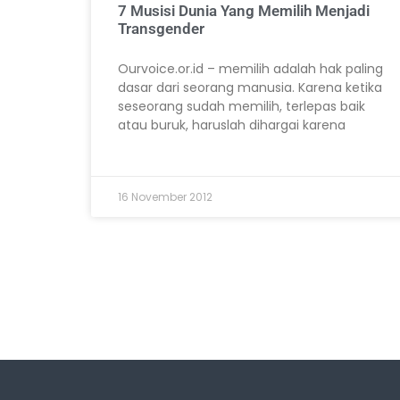
7 Musisi Dunia Yang Memilih Menjadi
Transgender
Ourvoice.or.id – memilih adalah hak paling
dasar dari seorang manusia. Karena ketika
seseorang sudah memilih, terlepas baik
atau buruk, haruslah dihargai karena
16 November 2012