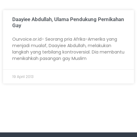
Daayiee Abdullah, Ulama Pendukung Pernikahan
Gay
Ourvoice.or.id- Seorang pria Afrika-Amerika yang
menjadi mualaf, Daayiee Abdullah, melakukan
langkah yang terbilang kontroversial. Dia membantu
menikahkah pasangan gay Muslim
19 April 2013