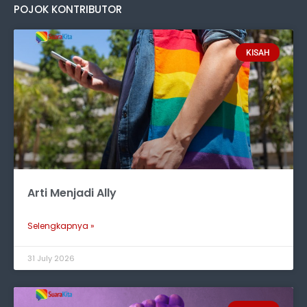
POJOK KONTRIBUTOR
KISAH
Arti Menjadi Ally
Selengkapnya »
31 July 2026