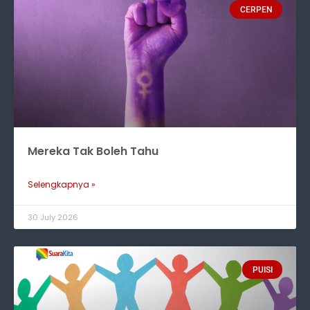
CERPEN
Mereka Tak Boleh Tahu
Selengkapnya »
30 July 2026
PUISI