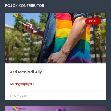
POJOK KONTRIBUTOR
KISAH
Arti Menjadi Ally
Selengkapnya »
31 July 2026