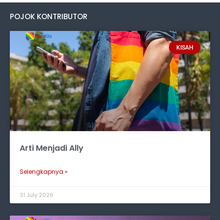
POJOK KONTRIBUTOR
KISAH
Arti Menjadi Ally
Selengkapnya »
31 July 2026