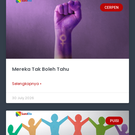
CERPEN
Mereka Tak Boleh Tahu
Selengkapnya »
30 July 2026
PUISI