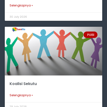
Selengkapnya »
30 July 2026
PUISI
Koalisi Sekutu
Selengkapnya »
29 July 2026