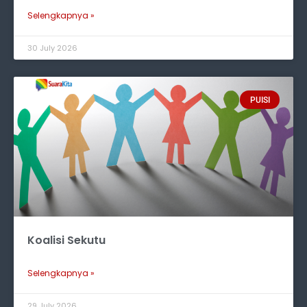
Selengkapnya »
30 July 2026
PUISI
Koalisi Sekutu
Selengkapnya »
29 July 2026