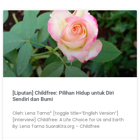
[Liputan] Childfree: Pilihan Hidup untuk Diri
Sendiri dan Bumi
Oleh: Lena Tama* [toggle title=”English Version”]
[Interview] Childfree: A Life Choice for Us and Earth
By: Lena Tama SuaraKita.org – Childfree