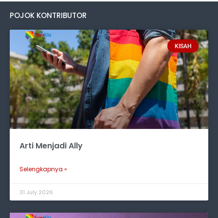
POJOK KONTRIBUTOR
KISAH
Arti Menjadi Ally
Selengkapnya »
31 July 2026