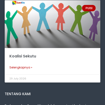
PUISI
Koalisi Sekutu
Selengkapnya »
29 July 2026
TENTANG KAMI