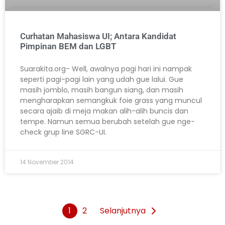
Curhatan Mahasiswa UI; Antara Kandidat
Pimpinan BEM dan LGBT
Suarakita.org- Well, awalnya pagi hari ini nampak
seperti pagi-pagi lain yang udah gue lalui. Gue
masih jomblo, masih bangun siang, dan masih
mengharapkan semangkuk foie grass yang muncul
secara ajaib di meja makan alih-alih buncis dan
tempe. Namun semua berubah setelah gue nge-
check grup line SGRC-UI.
14 November 2014
1
2
Selanjutnya