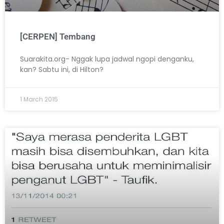
[CERPEN] Tembang
Suarakita.org- Nggak lupa jadwal ngopi denganku,
kan? Sabtu ini, di Hilton?
1 March 2015