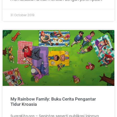
31 October 2019
My Rainbow Family: Buku Cerita Pengantar
Tidur Kroasia
SuaraKita.org – Sepintas seperti publikasi lainnya