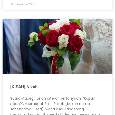
13 January 2020
[KISAH] Nikah
Suarakita.org- Lelah diteror pertanyaan, “Kapan
nikah?”, membuat Susi Suketi (bukan nama
sebenarnya – red), waria asal Tangerang
memutuskan untuk menikah dengan perempuan.